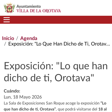
Pasar al contenido principal
Inicio
Agenda
Exposición: "Lo Que Han Dicho de Ti, Orotava"
Exposición: "Lo que han
dicho de ti, Orotava"
Cuándo:
Lun, 18 Mayo 2026
La Sala de Exposiciones San Roque acoge la exposición
“Lo
que han dicho de ti, Orotava”
, que podrá visitarse del
18 al