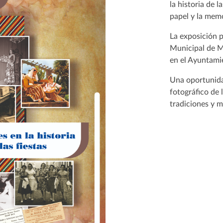
la historia de l
papel y la memo
La exposición p
Municipal de M
en el Ayuntami
Una oportunida
fotográfico de l
tradiciones y m