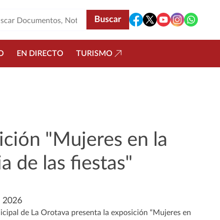
O
EN DIRECTO
TURISMO
ición "Mujeres en la
ia de las fiestas"
o 2026
icipal de La Orotava presenta la exposición “Mujeres en