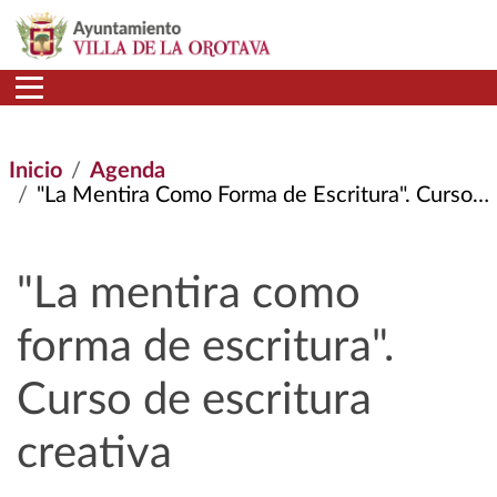
Pasar al contenido principal
Inicio
Agenda
"La Mentira Como Forma de Escritura". Curso de Escritura Creativa
"La mentira como
forma de escritura".
Curso de escritura
creativa