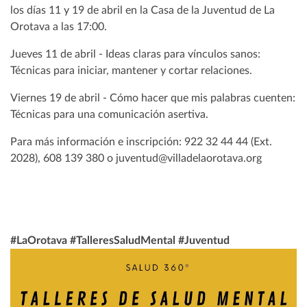
los días 11 y 19 de abril en la Casa de la Juventud de La
Orotava a las 17:00.
Jueves 11 de abril - Ideas claras para vínculos sanos:
Técnicas para iniciar, mantener y cortar relaciones.
Viernes 19 de abril - Cómo hacer que mis palabras cuenten:
Técnicas para una comunicación asertiva.
Para más información e inscripción: 922 32 44 44 (Ext.
2028), 608 139 380 o juventud@villadelaorotava.org
#LaOrotava #TalleresSaludMental #Juventud