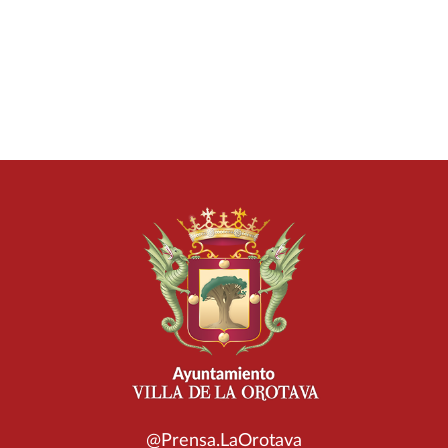
@Prensa.LaOrotava