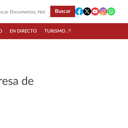
O
EN DIRECTO
TURISMO
resa de