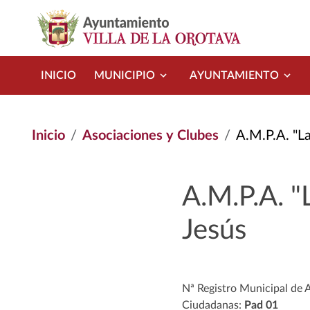
Pasar al contenido principal
INICIO
MUNICIPIO
AYUNTAMIENTO
Inicio
Asociaciones y Clubes
A.M.P.A. "La
A.M.P.A. "
Jesús
Nª Registro Municipal de 
Ciudadanas:
Pad 01