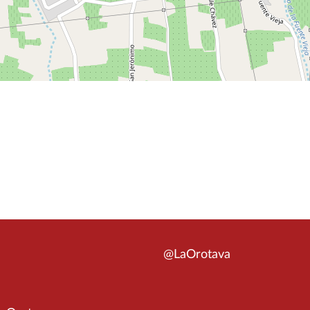
@LaOrotava