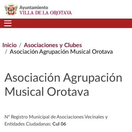
Pasar al contenido principal
Inicio
Asociaciones y Clubes
Asociación Agrupación Musical Orotava
Asociación Agrupación
Musical Orotava
Nª Registro Municipal de Asociaciones Vecinales y
Entidades Ciudadanas:
Cul 06