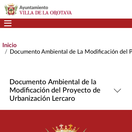
Pasar al contenido principal
Inicio
Documento Ambiental de La Modificación del Proy
Documento Ambiental de la
Modificación del Proyecto de
Urbanización Lercaro