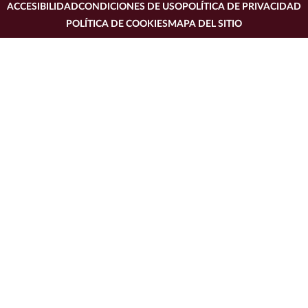
ACCESIBILIDAD
CONDICIONES DE USO
POLÍTICA DE PRIVACIDAD
POLÍTICA DE COOKIES
MAPA DEL SITIO