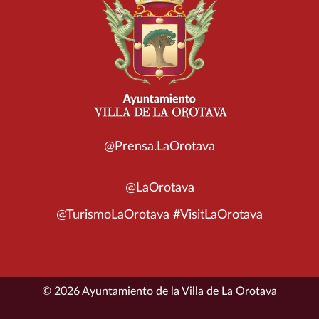
@Prensa.LaOrotava
@LaOrotava
@TurismoLaOrotava #VisitLaOrotava
© 2026 Ayuntamiento de la Villa de La Orotava