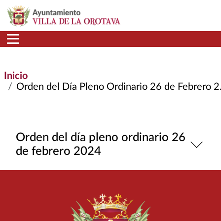
Pasar al contenido principal
Inicio
Orden del Día Pleno Ordinario 26 de Febrero 2024
Orden del día pleno ordinario 26
de febrero 2024