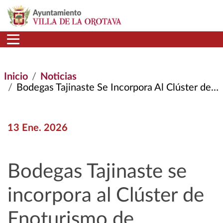
Pasar al contenido principal
Inicio
Noticias
Bodegas Tajinaste Se Incorpora Al Clúster de Enoturismo de Canarias.
13 Ene. 2026
Bodegas Tajinaste se
incorpora al Clúster de
Enoturismo de