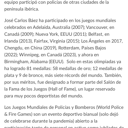
equipo participó con policías de otras ciudades de la
península ibérica.
José Carlos Báez ha participado en los juegos mundiales
celebrados en Adelaida, Australia (2007); Vancouver, en
Canadá (2009); Nueva York, EEUU (2011); Belfast, en
Irlanda (2013), Fairfax, Virginia (2015); Los Ángeles en 2017,
Chengdu, en China (2019), Rotterdam, Países Bajos
(2022); Winnipeg, en Canadá (2023), y ahora en
Birmingham, Alabama (EEUU). Solo en estas olimpiadas ya
ha logrado 81 medallas: 58 medallas de oro; 12 medallas de
plata y 9 de bronce, más siete récords del mundo. También,
por sus méritos, fue designado a formar parte del Salón de
la Fama de los Juegos (Hall of Fame), un lugar reservado
para muy pocos deportistas del mundo.
Los Juegos Mundiales de Policías y Bomberos (World Police
& Fire Games) son un evento deportivo bianual (solo dejó
de celebrarse durante la pandemia) abierto a la