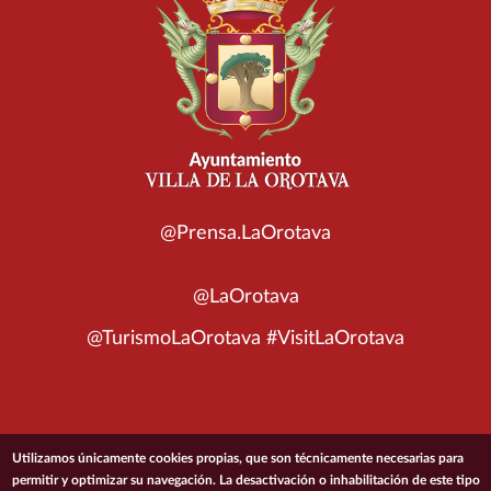
@Prensa.LaOrotava
@LaOrotava
@TurismoLaOrotava #VisitLaOrotava
© 2026 Ayuntamiento de la Villa de La Orotava
Utilizamos únicamente cookies propias, que son técnicamente necesarias para
permitir y optimizar su navegación. La desactivación o inhabilitación de este tipo