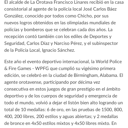
El alcalde de La Orotava Francisco Linares recibió en la casa
consistorial al agente de la policía local José Carlos Báez
González, conocido por todos como Chicho, por sus
nuevos logros obtenidos en las olimpiadas mundiales de
policías y bomberos que se celebran cada dos años. La
recepción contó también con los ediles de Deportes y
Seguridad, Carlos Díaz y Narciso Pérez, y el subinspector
de la Policía Local, Ignacio Sánchez.
Este año el evento deportivo internacional, la World Police
& Fire Games - WPFG que cumplió su vigésimo primera
edición, se celebró en la ciudad de Birmingham, Alabama. El
agente orotavense, participando por décima vez
consecutiva en estos juegos de gran prestigio en el ámbito
deportivo y de los cuerpos de seguridad y emergencia de
todo el mundo, volvió a dejar el listón bien alto logrando un
total de 10 medallas: 6 de oro, en las pruebas de 1500, 800,
400, 200 libres, 200 estilos y aguas abiertas; y 2 medallas
de bronce en 4x50 estilos mixtos y 4x50 libres mixto. En