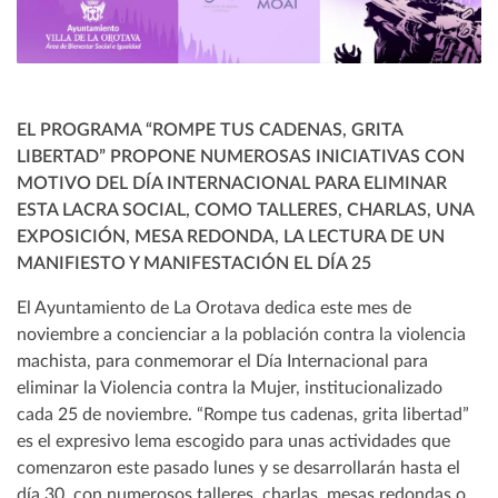
EL PROGRAMA “ROMPE TUS CADENAS, GRITA
LIBERTAD” PROPONE NUMEROSAS INICIATIVAS CON
MOTIVO DEL DÍA INTERNACIONAL PARA ELIMINAR
ESTA LACRA SOCIAL, COMO TALLERES, CHARLAS, UNA
EXPOSICIÓN, MESA REDONDA, LA LECTURA DE UN
MANIFIESTO Y MANIFESTACIÓN EL DÍA 25
El Ayuntamiento de La Orotava dedica este mes de
noviembre a concienciar a la población contra la violencia
machista, para conmemorar el Día Internacional para
eliminar la Violencia contra la Mujer, institucionalizado
cada 25 de noviembre. “Rompe tus cadenas, grita libertad”
es el expresivo lema escogido para unas actividades que
comenzaron este pasado lunes y se desarrollarán hasta el
día 30, con numerosos talleres, charlas, mesas redondas o