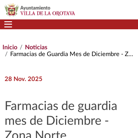
Pasar al contenido principal
Inicio
Noticias
Farmacias de Guardia Mes de Diciembre - Zona Norte
28 Nov. 2025
Farmacias de guardia
mes de Diciembre -
Zona Norte