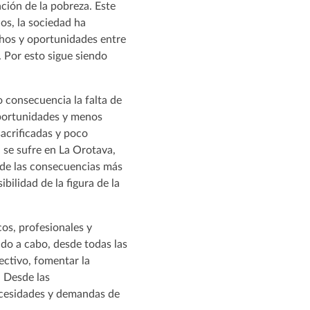
ación de la pobreza. Este
os, la sociedad ha
hos y oportunidades entre
. Por esto sigue siendo
 consecuencia la falta de
oportunidades y menos
sacrificadas y poco
l se sufre en La Orotava,
a de las consecuencias más
ibilidad de la figura de la
cos, profesionales y
vado a cabo, desde todas las
lectivo, fomentar la
. Desde las
necesidades y demandas de