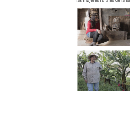
las mujeres rurales de la is