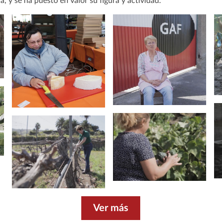
la, y se ha puesto en valor su figura y actividad.
Ver más