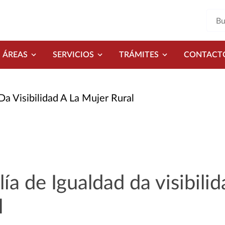
ÁREAS
SERVICIOS
TRÁMITES
CONTACT
Da Visibilidad A La Mujer Rural
ía de Igualdad da visibilid
l