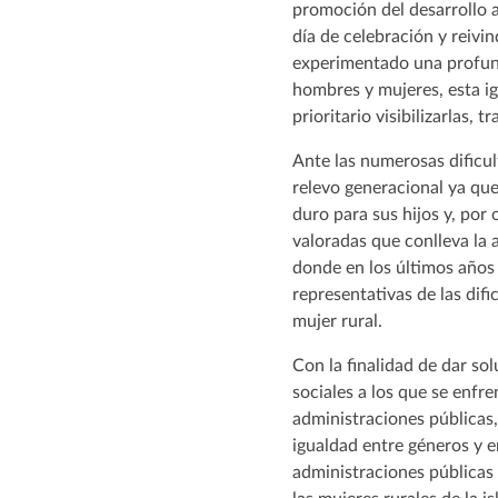
promoción del desarrollo ag
día de celebración y reivi
experimentado una profund
hombres y mujeres, esta ig
prioritario visibilizarlas,
Ante las numerosas dificu
relevo generacional ya qu
duro para sus hijos y, por
valoradas que conlleva la 
donde en los últimos años 
representativas de las dific
mujer rural.
Con la finalidad de dar so
sociales a los que se enfre
administraciones públicas, 
igualdad entre géneros y e
administraciones públicas 