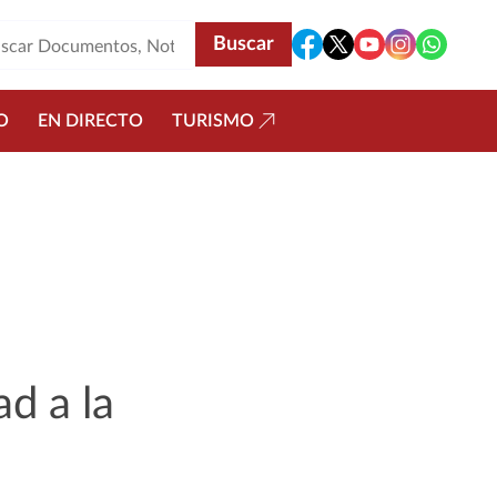
O
EN DIRECTO
TURISMO
ad a la