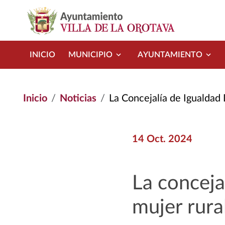
Pasar al contenido principal
INICIO
MUNICIPIO
AYUNTAMIENTO
Inicio
Noticias
La Concejalía de Igualdad 
14 Oct. 2024
La concejal
mujer rura