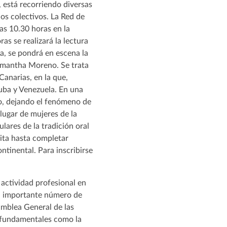
 está recorriendo diversas
os colectivos. La Red de
las 10.30 horas en la
as se realizará la lectura
a, se pondrá en escena la
Samantha Moreno. Se trata
Canarias, en la que,
uba y Venezuela. En una
no, dejando el fenómeno de
lugar de mujeres de la
lares de la tradición oral
uita hasta completar
continental. Para inscribirse
u actividad profesional en
un importante número de
samblea General de las
n fundamentales como la