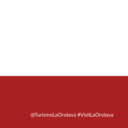
@TurismoLaOrotava #VisitLaOrotava