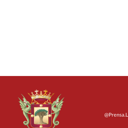
@Prensa.L