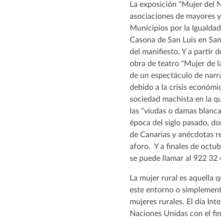
La exposición "Mujer del N
asociaciones de mayores y 
Municipios por la Igualdad
Casona de San Luis en Sant
del manifiesto. Y a partir
obra de teatro "Mujer de 
de un espectáculo de narra
debido a la crisis económ
sociedad machista en la q
las “viudas o damas blanca
época del siglo pasado, do
de Canarias y anécdotas re
aforo. Y a finales de octubr
se puede llamar al 922 32 
La mujer rural es aquella q
este entorno o simplement
mujeres rurales. El día In
Naciones Unidas con el fin