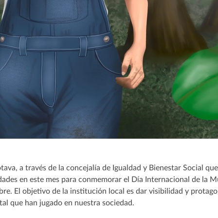
ava, a través de la concejalía de Igualdad y Bienestar Social que
dades en este mes para conmemorar el Día Internacional de la Mu
re. El objetivo de la institución local es dar visibilidad y protag
tal que han jugado en nuestra sociedad.