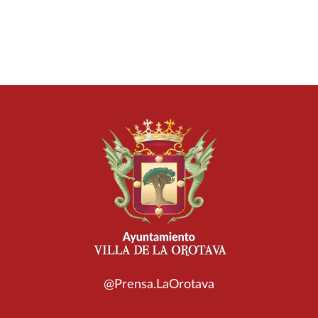
@Prensa.LaOrotava