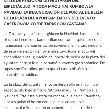
MILES DE PERSONAS DISFRUTARON DEL
ESPECTÁCULO ¡A TODA MÁQUINA! RUMBO A LA
NAVIDAD, LA INAUGURACIÓN DEL PORTAL DE BELÉN
DE LA PLAZA DEL AYUNTAMIENTO Y DEL EVENTO
GASTRONÓMICO ‘DE TAPAS CON CASTAÑAS’
La Orotava ya está sumergida en la Navidad. Las calles y
plazas del centro urbano brillan con total esplendor con la
iluminación y ornamentación navideña. En la tarde-noche
de este viernes 27 de noviembre tuvo lugar el acto del
encendido e inauguración del portal de belén de la plaza del
ayuntamiento, a lo que se sumó el evento gastronómico ‘De
tapas con Castañas’, por lo que el casco histórico se
abarrotó de público.
En la plaza del ayuntamiento se desarrolló un magnífico
espectáculo bajo el título “¡A toda máquina! Rumbo a la
Navidad. Tras esta puesta en escena, el alcalde Francisco
Linares pulsó el botón con el que se encendió la
espectacular iluminación ornamental del centro de La