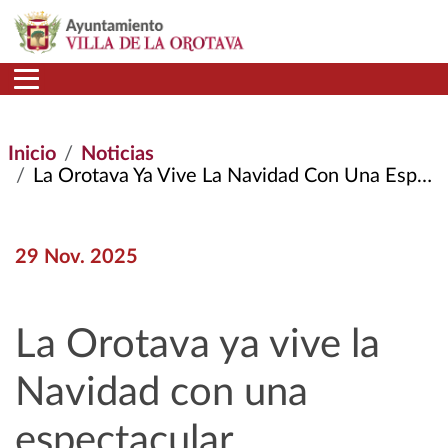
Pasar al contenido principal
Inicio
Noticias
La Orotava Ya Vive La Navidad Con Una Espectacular Iluminación
29 Nov. 2025
La Orotava ya vive la
Navidad con una
espectacular