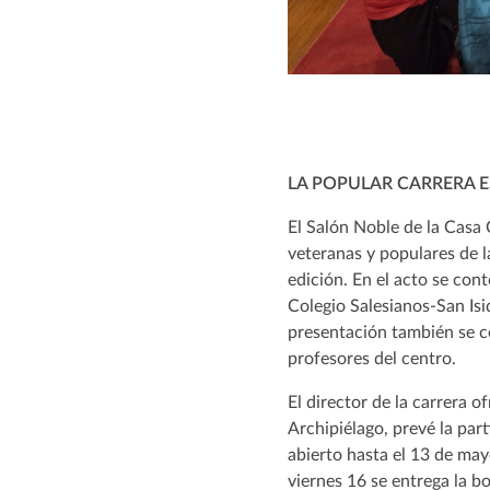
LA POPULAR CARRERA 
El Salón Noble de la Casa 
veteranas y populares de 
edición. En el acto se cont
Colegio Salesianos-San Isid
presentación también se c
profesores del centro.
El director de la carrera 
Archipiélago, prevé la par
abierto hasta el 13 de may
viernes 16 se entrega la b