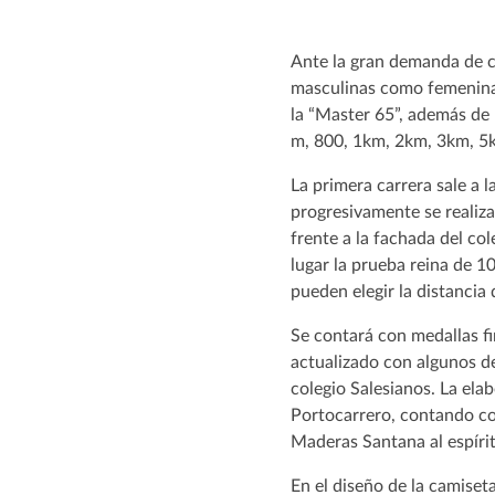
Ante la gran demanda de co
masculinas como femeninas
la “Master 65”, además de 
m, 800, 1km, 2km, 3km, 5
La primera carrera sale a 
progresivamente se realizar
frente a la fachada del co
lugar la prueba reina de 1
pueden elegir la distancia 
Se contará con medallas fi
actualizado con algunos de
colegio Salesianos. La ela
Portocarrero, contando co
Maderas Santana al espírit
En el diseño de la camiset