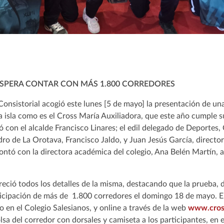
ESPERA CONTAR CON MÁS 1.800 CORREDORES
Consistorial acogió este lunes [5 de mayo] la presentación de un
la isla como es el Cross María Auxiliadora, que este año cumple
ó con el alcalde Francisco Linares; el edil delegado de Deportes, 
ro de La Orotava, Francisco Jaldo, y Juan Jesús García, director 
ontó con la directora académica del colegio, Ana Belén Martín, 
ofreció todos los detalles de la misma, destacando que la prueba, 
ticipación de más de 1.800 corredores el domingo 18 de mayo. El
o en el Colegio Salesianos, y online a través de la web
www.cross
olsa del corredor con dorsales y camiseta a los participantes, en 