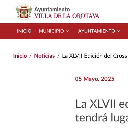
Pasar al contenido principal
INICIO
MUNICIPIO
AYUNTAMIENTO
Inicio
Noticias
La XLVII Edición del Cross María
05 Mayo. 2025
La XLVII e
tendrá lug