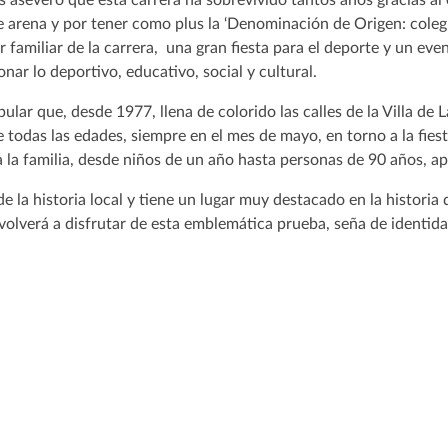
e arena y por tener como plus la ‘Denominación de Origen: coleg
r familiar de la carrera, una gran fiesta para el deporte y un even
ionar lo deportivo, educativo, social y cultural.
ular que, desde 1977, llena de colorido las calles de la Villa de
 todas las edades, siempre en el mes de mayo, en torno a la fies
a la familia, desde niños de un año hasta personas de 90 años, 
e la historia local y tiene un lugar muy destacado en la historia 
olverá a disfrutar de esta emblemática prueba, seña de identidad