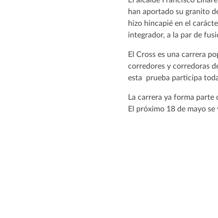
han aportado su granito d
hizo hincapié en el carácte
integrador, a la par de fus
El Cross es una carrera pop
corredores y corredoras de
esta prueba participa tod
La carrera ya forma parte d
El próximo 18 de mayo se v