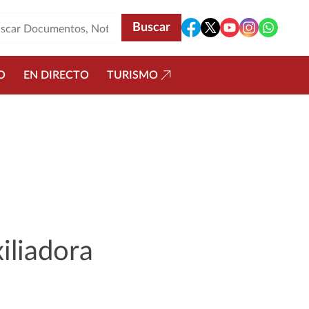
O
EN DIRECTO
TURISMO
iliadora