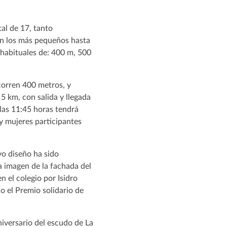
al de 17, tanto
en los más pequeños hasta
8 habituales de: 400 m, 500
corren 400 metros, y
 5 km, con salida y llegada
 las 11:45 horas tendrá
 y mujeres participantes
yo diseño ha sido
a imagen de la fachada del
n el colegio por Isidro
 el Premio solidario de
niversario del escudo de La