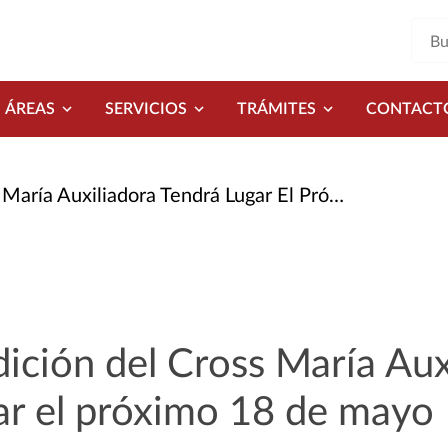
ÁREAS
SERVICIOS
TRÁMITES
CONTACT
 Auxiliadora Tendrá Lugar El Próximo 18 de Mayo
dición del Cross María Aux
ar el próximo 18 de mayo