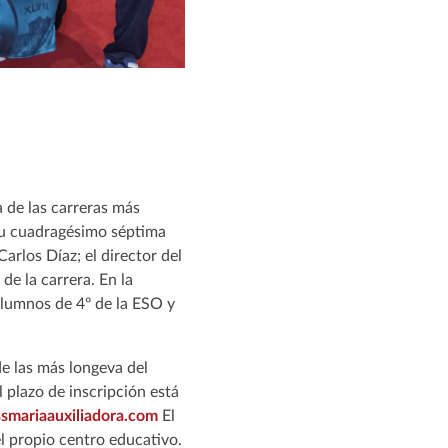
a de las carreras más
 su cuadragésimo séptima
Carlos Díaz; el director del
de la carrera. En la
alumnos de 4º de la ESO y
de las más longeva del
 plazo de inscripción está
mariaauxiliadora.com
El
el propio centro educativo.