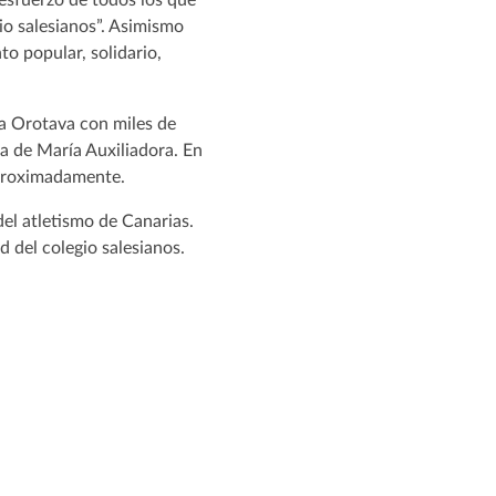
io salesianos”. Asimismo
to popular, solidario,
 La Orotava con miles de
ta de María Auxiliadora. En
aproximadamente.
del atletismo de Canarias.
 del colegio salesianos.