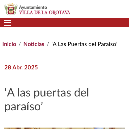
Pasar al contenido principal
Inicio
Noticias
‘A Las Puertas del Paraíso’
28 Abr. 2025
‘A las puertas del
paraíso’