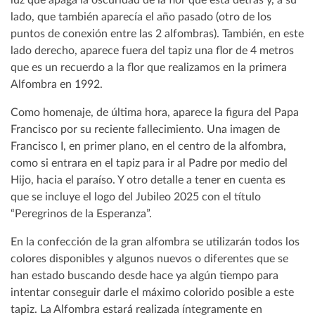
luz que apaga la oscuridad de la flor que está detrás y, a su
lado, que también aparecía el año pasado (otro de los
puntos de conexión entre las 2 alfombras). También, en este
lado derecho, aparece fuera del tapiz una flor de 4 metros
que es un recuerdo a la flor que realizamos en la primera
Alfombra en 1992.
Como homenaje, de última hora, aparece la figura del Papa
Francisco por su reciente fallecimiento. Una imagen de
Francisco I, en primer plano, en el centro de la alfombra,
como si entrara en el tapiz para ir al Padre por medio del
Hijo, hacia el paraíso. Y otro detalle a tener en cuenta es
que se incluye el logo del Jubileo 2025 con el título
“Peregrinos de la Esperanza”.
En la confección de la gran alfombra se utilizarán todos los
colores disponibles y algunos nuevos o diferentes que se
han estado buscando desde hace ya algún tiempo para
intentar conseguir darle el máximo colorido posible a este
tapiz. La Alfombra estará realizada íntegramente en