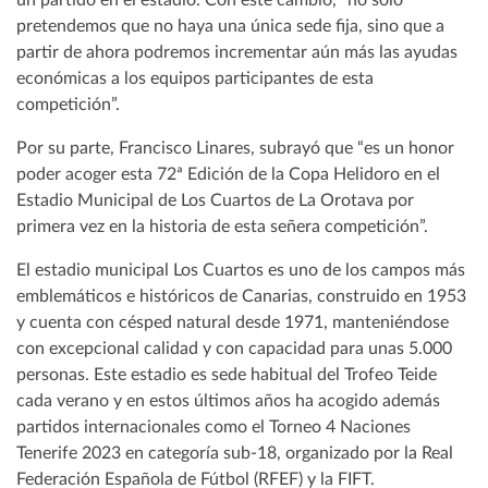
un partido en el estadio. Con este cambio, “no sólo
pretendemos que no haya una única sede fija, sino que a
partir de ahora podremos incrementar aún más las ayudas
económicas a los equipos participantes de esta
competición”.
Por su parte, Francisco Linares, subrayó que “es un honor
poder acoger esta 72ª Edición de la Copa Helidoro en el
Estadio Municipal de Los Cuartos de La Orotava por
primera vez en la historia de esta señera competición”.
El estadio municipal Los Cuartos es uno de los campos más
emblemáticos e históricos de Canarias, construido en 1953
y cuenta con césped natural desde 1971, manteniéndose
con excepcional calidad y con capacidad para unas 5.000
personas. Este estadio es sede habitual del Trofeo Teide
cada verano y en estos últimos años ha acogido además
partidos internacionales como el Torneo 4 Naciones
Tenerife 2023 en categoría sub-18, organizado por la Real
Federación Española de Fútbol (RFEF) y la FIFT.