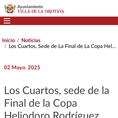
Pasar al contenido principal
Inicio
Noticias
Los Cuartos, Sede de La Final de La Copa Heliodoro Rodríguez López 2025
02 Mayo. 2025
Los Cuartos, sede de la
Final de la Copa
Heliodoro Rodríguez