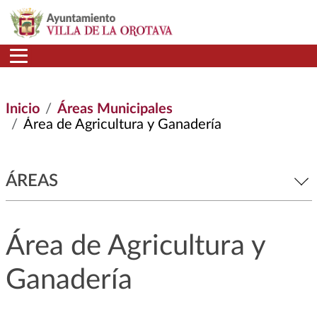
Pasar al contenido principal
Inicio
Áreas Municipales
Área de Agricultura y Ganadería
ÁREAS
Área de Agricultura y
Ganadería