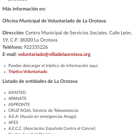
Más información en:
Oficina Municipal de Voluntariado de La Orotava
Dirección:
Centro Municipal de Servicios Sociales, Calle León,
19, C.P. 38300 La Orotava
Teléfono:
922335226
E-mail:
voluntariado@villadelaorotava.org
Puedes descargar el tríptico de información aquí.
Tríptico Voluntariado
Listado de entidades de La Orotava
ASINTED
APANATE
ASPRONTE
CRUZ ROJA, Servicio de Teleasistencia
A.E.A. (Ayuda en emergencias Anaga)
AFES
A.E.C.C. (Asociación Española Contra el Cáncer)