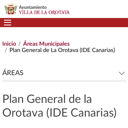
Pasar al contenido principal
Inicio
Áreas Municipales
Plan General de La Orotava (IDE Canarias)
ÁREAS
Plan General de la
Orotava (IDE Canarias)