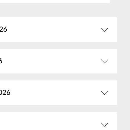
026
6
2026