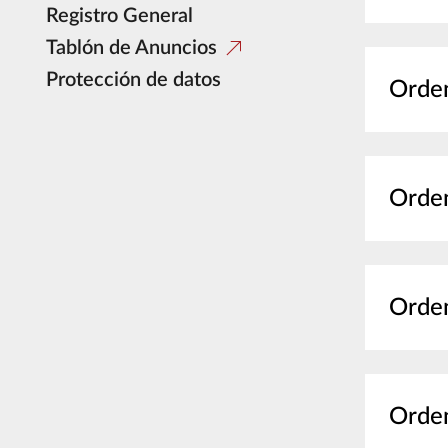
Registro General
Tablón de Anuncios
Protección de datos
Orden
Orden
Orden
Orden