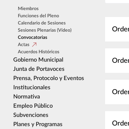
Miembros
Funciones del Pleno
Calendario de Sesiones
Orden
Sesiones Plenarias (Vídeo)
Convocatorias
Actas
Acuerdos Históricos
Gobierno Municipal
Orden
Junta de Portavoces
Prensa, Protocolo y Eventos
Institucionales
Orden
Normativa
Empleo Público
Subvenciones
Orden
Planes y Programas