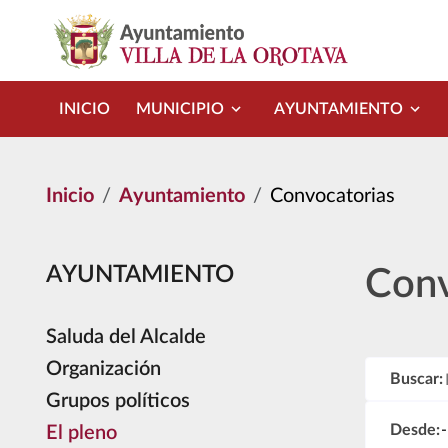
Pasar al contenido principal
INICIO
MUNICIPIO
AYUNTAMIENTO
Inicio
Ayuntamiento
Convocatorias
AYUNTAMIENTO
Conv
Saluda del Alcalde
Organización
Buscar:
Grupos políticos
Desde:
El pleno