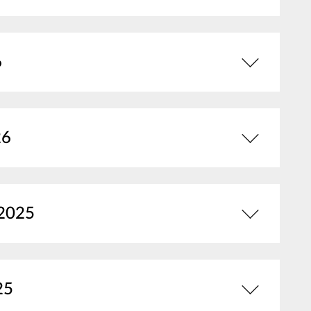
6
26
 2025
25