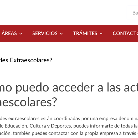
ÁREAS
SERVICIOS
TRÁMITES
CONTACT
des Extraescolares?
o puedo acceder a las ac
aescolares?
ades extraescolares están coordinadas por una empresa denomina
de Educación, Cultura y Deportes, puedes informarte de todas las
ción, también puedes contactar con la propia empresa a través 