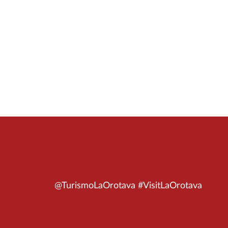
@TurismoLaOrotava #VisitLaOrotava