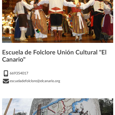
Escuela de Folclore Unión Cultural "El
Canario"
669354017
escueladefolclore@elcanario.org