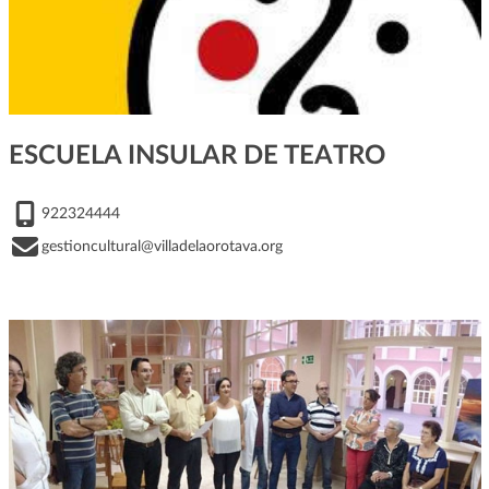
ESCUELA INSULAR DE TEATRO
922324444
gestioncultural@villadelaorotava.org