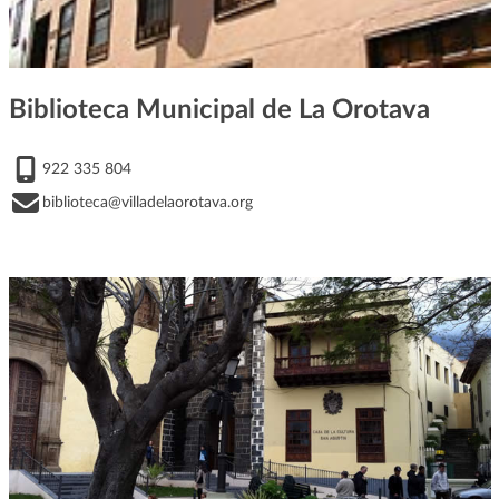
Biblioteca Municipal de La Orotava
922 335 804
biblioteca@villadelaorotava.org