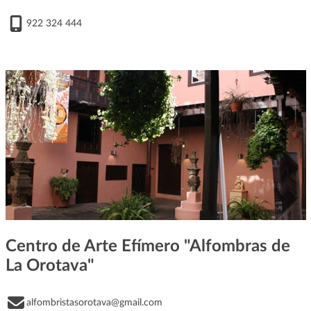
922 324 444
Centro de Arte Efímero "Alfombras de
La Orotava"
alfombristasorotava@gmail.com