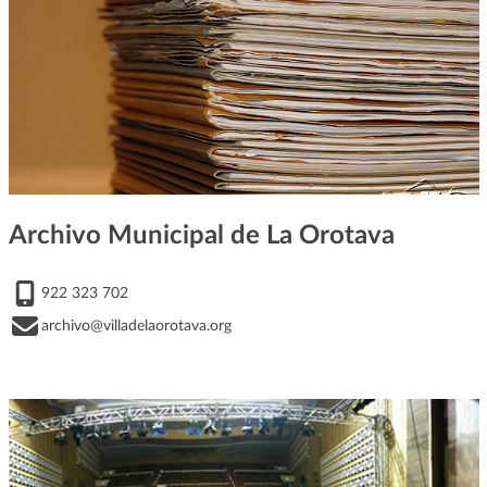
Archivo Municipal de La Orotava
922 323 702
archivo@villadelaorotava.org