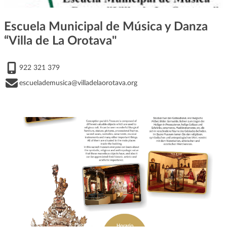
Escuela Municipal de Música y Danza
“Villa de La Orotava"
922 321 379
escuelademusica@villadelaorotava.org