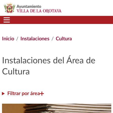
Pasar al contenido principal
Inicio
Instalaciones
Cultura
Instalaciones del Área de
cultura
Filtrar por área