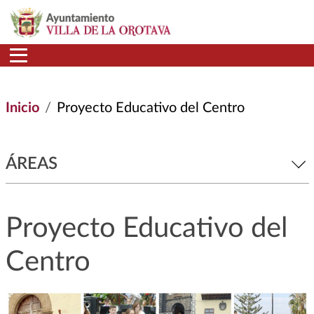
Pasar al contenido principal
Inicio
Proyecto Educativo del Centro
ÁREAS
Proyecto Educativo del
Centro