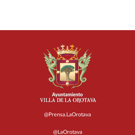
@Prensa.LaOrotava
@LaOrotava