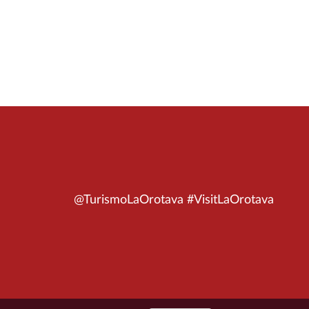
@TurismoLaOrotava #VisitLaOrotava