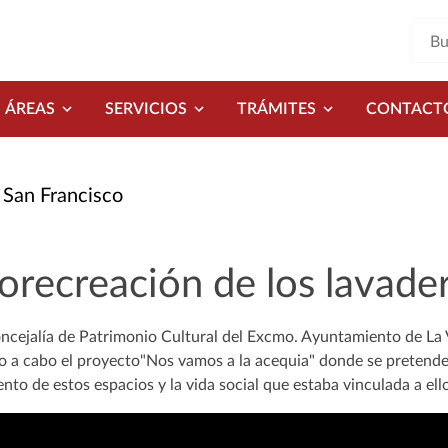
ÁREAS
SERVICIOS
TRÁMITES
CONTACT
 San Francisco
orecreación de los lavade
ncejalía de Patrimonio Cultural del Excmo. Ayuntamiento de La Vi
do a cabo el proyecto"Nos vamos a la acequia" donde se pretende 
nto de estos espacios y la vida social que estaba vinculada a el