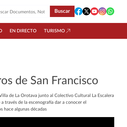
O
EN DIRECTO
TURISMO
ros de San Francisco
lla de La Orotava junto al Colectivo Cultural La Escalera
a través de la escenografía dar a conocer el
los hace algunas décadas