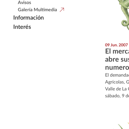
Avisos
Galería Multimedia
Información
Interés
09 Jun. 2007
El merca
abre su
numero
El demanda
Agrícolas, 
Valle de La
sábado, 9 d