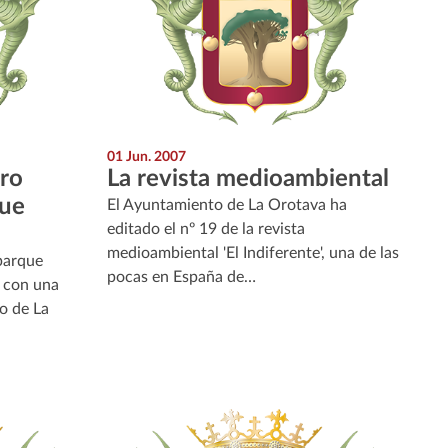
01 Jun. 2007
aro
La revista medioambiental
que
El Ayuntamiento de La Orotava ha
editado el nº 19 de la revista
medioambiental 'El Indiferente', una de las
parque
pocas en España de…
e con una
o de La