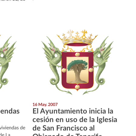
16 May. 2007
iendas
El Ayuntamiento inicia la
cesión en uso de la Iglesia
de San Francisco al
 viviendas de
de La