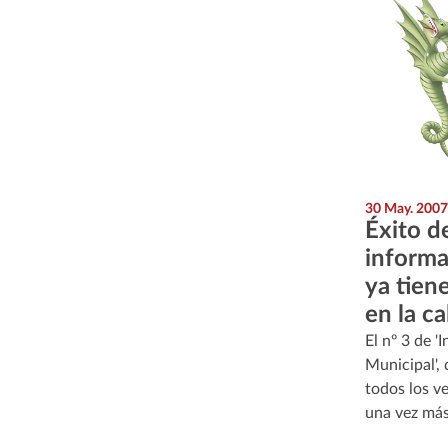
30 May. 2007
Éxito d
informa
ya tien
en la ca
El nº 3 de '
Municipal', 
todos los v
una vez má