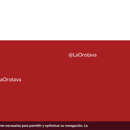
@LaOrotava
aOrotava
e necesarias para permitir y optimizar su navegación. La