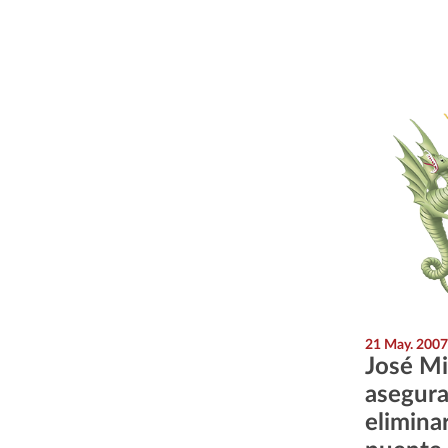
21 May. 2007
José Mi
asegura
eliminar