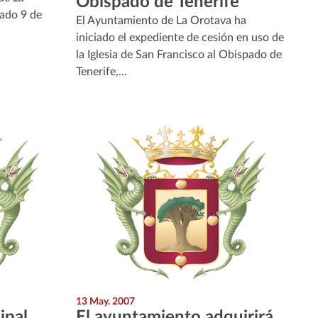
Obispado de Tenerife
sado 9 de
El Ayuntamiento de La Orotava ha
iniciado el expediente de cesión en uso de
la Iglesia de San Francisco al Obispado de
Tenerife,…
13 May. 2007
ipal
El ayuntamiento adquirirá