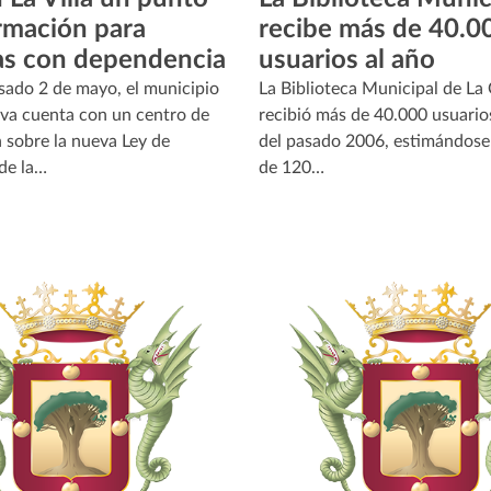
rmación para
recibe más de 40.0
as con dependencia
usuarios al año
sado 2 de mayo, el municipio
La Biblioteca Municipal de La
va cuenta con un centro de
recibió más de 40.000 usuarios
 sobre la nueva Ley de
del pasado 2006, estimándose
de la…
de 120…