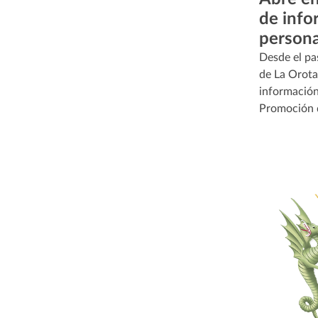
de info
person
Desde el pa
de La Orota
información
Promoción 