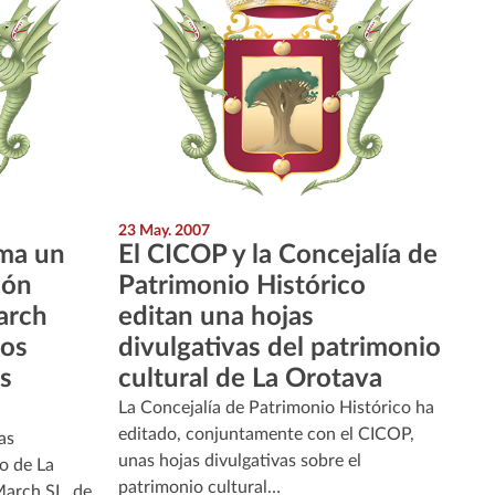
23 May. 2007
rma un
El CICOP y la Concejalía de
lón
Patrimonio Histórico
arch
editan una hojas
sos
divulgativas del patrimonio
s
cultural de La Orotava
La Concejalía de Patrimonio Histórico ha
editado, conjuntamente con el CICOP,
as
unas hojas divulgativas sobre el
o de La
patrimonio cultural…
March SL, de