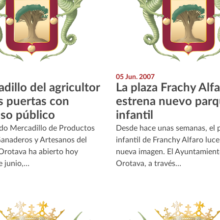
05 Jun. 2007
dillo del agricultor
La plaza Frachy Alf
s puertas con
estrena nuevo par
so público
infantil
do Mercadillo de Productos
Desde hace unas semanas, el 
Ganaderos y Artesanos del
infantil de Franchy Alfaro luc
 Orotava ha abierto hoy
nueva imagen. El Ayuntamient
e junio,…
Orotava, a través…