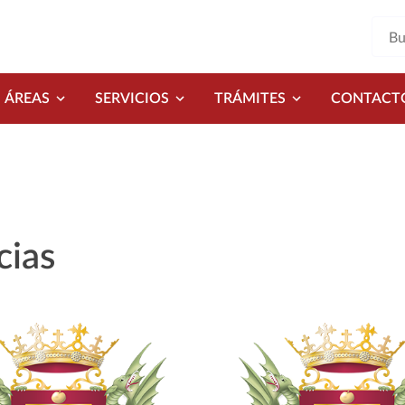
ÁREAS
SERVICIOS
TRÁMITES
CONTACT
cias