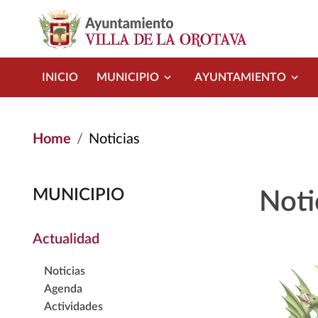
Skip to main content
INICIO
MUNICIPIO
AYUNTAMIENTO
Home
Noticias
MUNICIPIO
Noti
Actualidad
Noticias
Agenda
Actividades