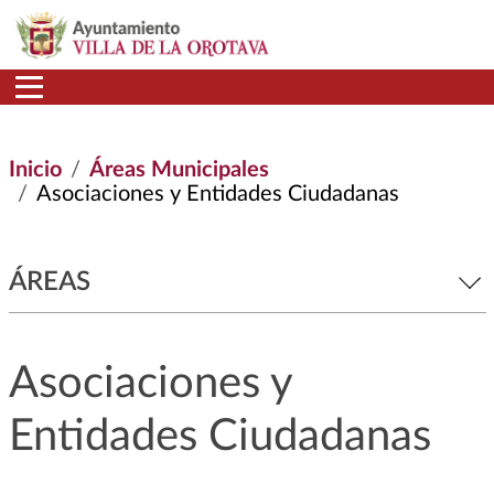
Pasar al contenido principal
Inicio
Áreas Municipales
Asociaciones y Entidades Ciudadanas
ÁREAS
Asociaciones y
Entidades Ciudadanas