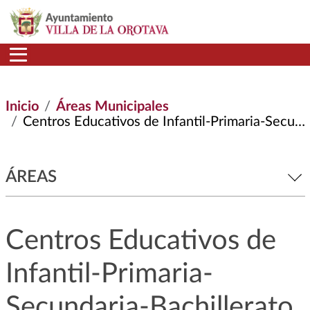
Pasar al contenido principal
Inicio
Áreas Municipales
Centros Educativos de Infantil-Primaria-Secundaria-Bachillerato
ÁREAS
Centros Educativos de
Infantil-Primaria-
Secundaria-Bachillerato