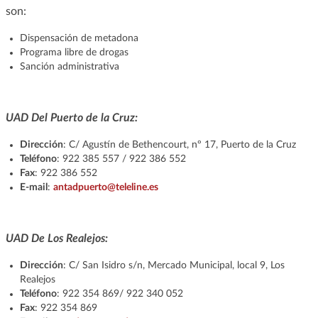
son:
Dispensación de metadona
Programa libre de drogas
Sanción administrativa
UAD Del Puerto de la Cruz:
Dirección
: C/ Agustín de Bethencourt, nº 17, Puerto de la Cruz
Teléfono
: 922 385 557 / 922 386 552
Fax
: 922 386 552
E-mail
:
antadpuerto@teleline.es
UAD De Los Realejos:
Dirección
: C/ San Isidro s/n, Mercado Municipal, local 9, Los
Realejos
Teléfono
: 922 354 869/ 922 340 052
Fax
: 922 354 869