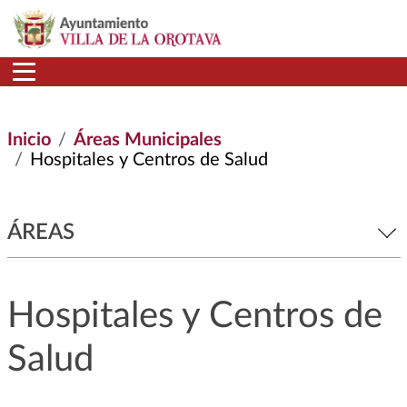
Pasar al contenido principal
Inicio
Áreas Municipales
Hospitales y Centros de Salud
ÁREAS
Hospitales y Centros de
Salud