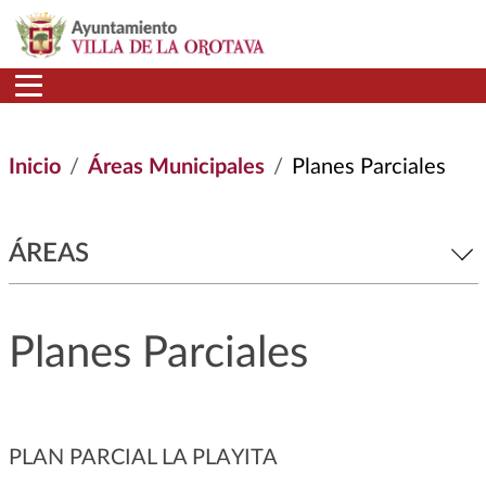
Pasar al contenido principal
Inicio
Áreas Municipales
Planes Parciales
ÁREAS
Planes Parciales
PLAN PARCIAL LA PLAYITA