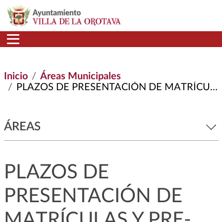
Pasar al contenido principal
Inicio
Áreas Municipales
PLAZOS DE PRESENTACIÓN DE MATRÍCULAS Y PRE-INSCRIPCIONES CURSO 2020-2021
ÁREAS
PLAZOS DE
PRESENTACIÓN DE
MATRÍCULAS Y PRE-