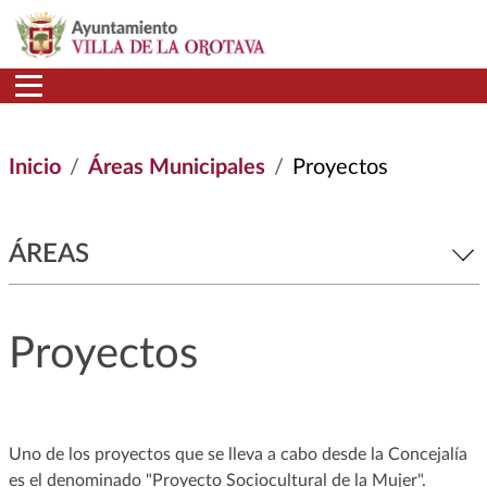
Pasar al contenido principal
Inicio
Áreas Municipales
Proyectos
ÁREAS
Proyectos
Uno de los proyectos que se lleva a cabo desde la Concejalía
es el denominado "Proyecto Sociocultural de la Mujer".