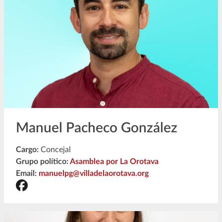
Manuel Pacheco González
Cargo:
Concejal
Grupo político:
Asamblea por La Orotava
Email:
manuelpg@villadelaorotava.org