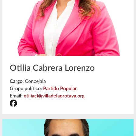
Otilia Cabrera Lorenzo
Cargo:
Concejala
Grupo político:
Partido Popular
Email:
otiliacl@villadelaorotava.org