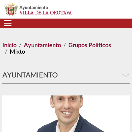
Pasar al contenido principal
Inicio
Ayuntamiento
Grupos Políticos
Mixto
AYUNTAMIENTO