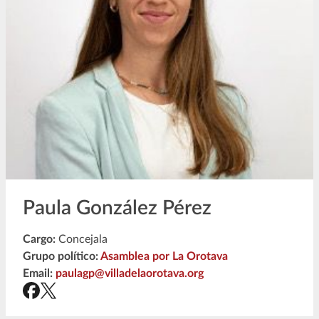
Paula González Pérez
Cargo:
Concejala
Grupo político:
Asamblea por La Orotava
Email:
paulagp@villadelaorotava.org