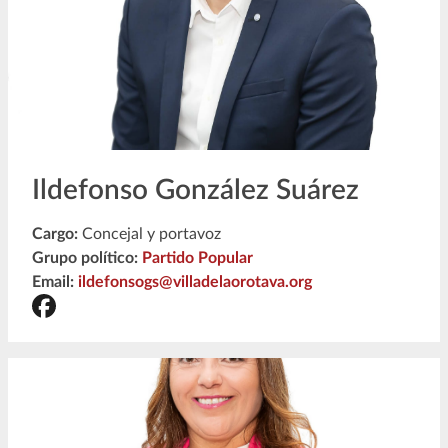
Ildefonso González Suárez
Cargo:
Concejal y portavoz
Grupo político:
Partido Popular
Email:
ildefonsogs@villadelaorotava.org