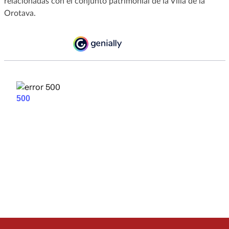
relacionadas con el conjunto patrimonial de la Villa de la
Orotava.