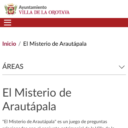
Pasar al contenido principal
Inicio
El Misterio de Arautápala
ÁREAS
El Misterio de
Arautápala
"El Misterio de Arautápala" es un juego de preguntas