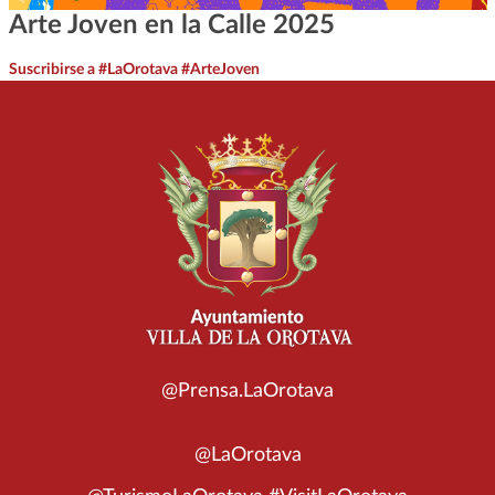
Arte Joven en la Calle 2025
Suscribirse a #LaOrotava #ArteJoven
@Prensa.LaOrotava
@LaOrotava