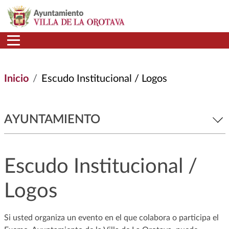
Pasar al contenido principal
Inicio
Escudo Institucional / Logos
AYUNTAMIENTO
Escudo Institucional /
Logos
Si usted organiza un evento en el que colabora o participa el