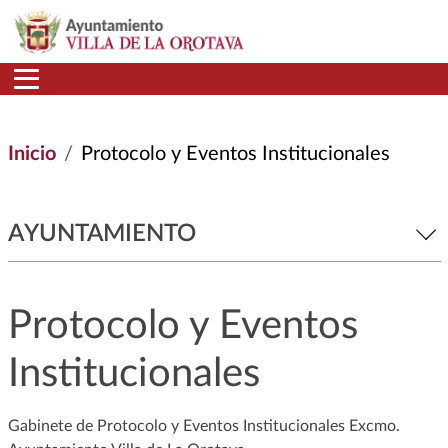
Pasar al contenido principal
Inicio
Protocolo y Eventos Institucionales
AYUNTAMIENTO
Protocolo y Eventos
Institucionales
Gabinete de Protocolo y Eventos Institucionales Excmo.