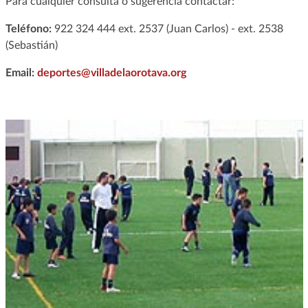
Para cualquier consulta o sugerencia contactar:
Teléfono:
922 324 444 ext. 2537 (Juan Carlos) - ext. 2538
(Sebastián)
Email:
deportes@villadelaorotava.org