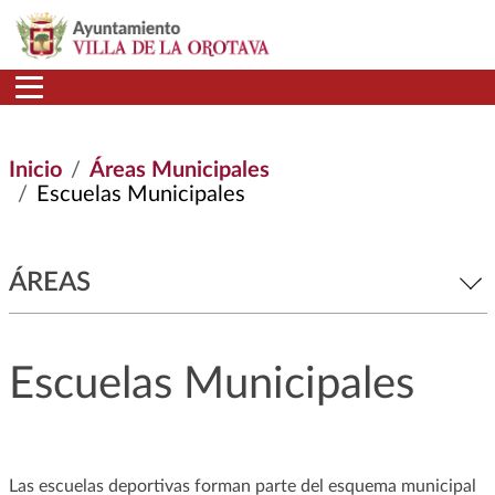
Pasar al contenido principal
Inicio
Áreas Municipales
Escuelas Municipales
ÁREAS
Escuelas Municipales
Las escuelas deportivas forman parte del esquema municipal