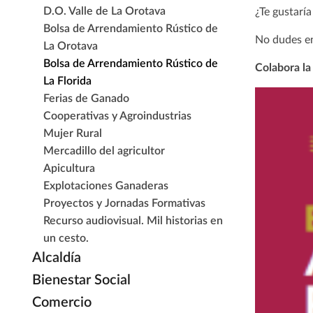
D.O. Valle de La Orotava
¿Te gustarí
Bolsa de Arrendamiento Rústico de
No dudes en
La Orotava
Bolsa de Arrendamiento Rústico de
Colabora la
La Florida
Ferias de Ganado
Cooperativas y Agroindustrias
Mujer Rural
Mercadillo del agricultor
Apicultura
Explotaciones Ganaderas
Proyectos y Jornadas Formativas
Recurso audiovisual. Mil historias en
un cesto.
Alcaldía
Bienestar Social
Comercio