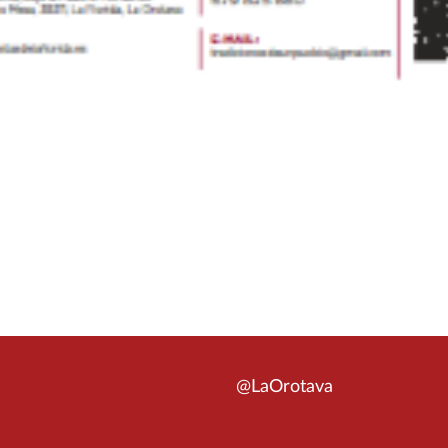
@LaOrotava