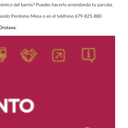
onómico del barrio? Puedes hacerlo arrendando tu parcela.
ernando Perdomo Mesa o en el teléfono 679-825-880
Orotava.