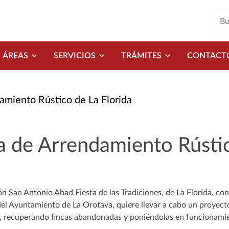
ÁREAS
SERVICIOS
TRÁMITES
CONTACT
amiento Rústico de La Florida
a de Arrendamiento Rústic
n San Antonio Abad Fiesta de las Tradiciones, de La Florida, con
el Ayuntamiento de La Orotava, quiere llevar a cabo un proyecto 
, recuperando fincas abandonadas y poniéndolas en funcionami