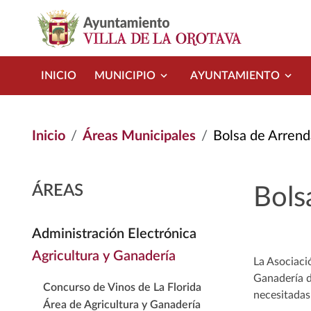
Pasar al contenido principal
INICIO
MUNICIPIO
AYUNTAMIENTO
Inicio
Áreas Municipales
Bolsa de Arrend
ÁREAS
Bols
Administración Electrónica
Agricultura y Ganadería
La Asociació
Ganadería d
Concurso de Vinos de La Florida
necesitadas
Área de Agricultura y Ganadería