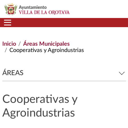
Pasar al contenido principal
Inicio
Áreas Municipales
Cooperativas y Agroindustrias
ÁREAS
Cooperativas y
Agroindustrias