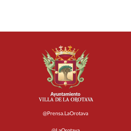
@Prensa.LaOrotava
@LaOrotava