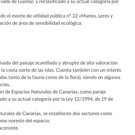
valle de Güímar, y reclasificado a su actual categoría por
do el monte de utilidad pública nº 22 «Mamio, Leres y
ración de área de sensibilidad ecológica.
ivada del paisaje acantilado y abrupto de alta valoración
la costa norte de las islas. Cuenta también con un interés
das tanto de la fauna como de la flora), siendo en algunos
cies.
ión de Espacios Naturales de Canarias, como paraje
cado a su actual categoría por la Ley 12/1994, de 19 de
turales de Canarias, se establecen dos sectores como
remo noreste del espacio.
acoronte.