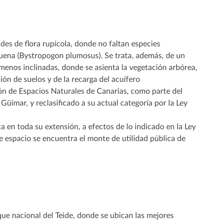
es de flora rupícola, donde no faltan especies
uena (Bystropogon plumosus). Se trata, además, de un
 menos inclinadas, donde se asienta la vegetación arbórea,
ión de suelos y de la recarga del acuífero
ión de Espacios Naturales de Canarias, como parte del
Güímar, y reclasificado a su actual categoría por la Ley
ca en toda su extensión, a efectos de lo indicado en la Ley
e espacio se encuentra el monte de utilidad pública de
ue nacional del Teide, donde se ubican las mejores