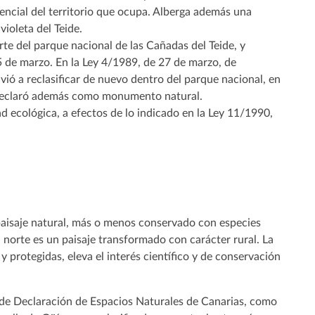
rencial del territorio que ocupa. Alberga además una
ioleta del Teide.
te del parque nacional de las Cañadas del Teide, y
25 de marzo. En la Ley 4/1989, de 27 de marzo, de
vió a reclasificar de nuevo dentro del parque nacional, en
e declaró además como monumento natural.
d ecológica, a efectos de lo indicado en la Ley 11/1990,
 paisaje natural, más o menos conservado con especies
 norte es un paisaje transformado con carácter rural. La
protegidas, eleva el interés científico y de conservación
, de Declaración de Espacios Naturales de Canarias, como