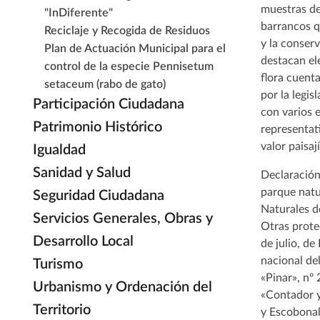
muestras de
"InDiferente"
barrancos q
Reciclaje y Recogida de Residuos
y la conser
Plan de Actuación Municipal para el
destacan ele
control de la especie Pennisetum
flora cuent
setaceum (rabo de gato)
por la legis
Participación Ciudadana
con varios 
Patrimonio Histórico
representati
valor paisají
Igualdad
Sanidad y Salud
Declaración
parque natu
Seguridad Ciudadana
Naturales d
Servicios Generales, Obras y
Otras protec
Desarrollo Local
de julio, d
nacional del
Turismo
«Pinar», nº
Urbanismo y Ordenación del
«Contador y
Territorio
y Escobonal