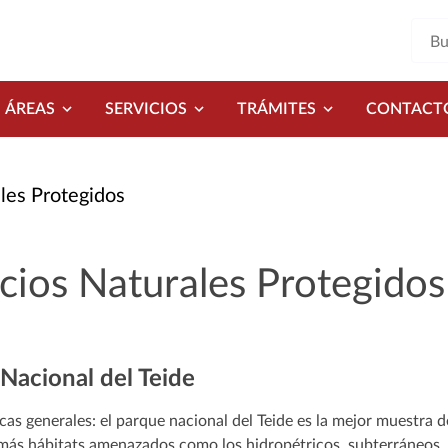
ÁREAS
SERVICIOS
TRÁMITES
CONTACT
les Protegidos
cios Naturales Protegidos
Nacional del Teide
icas generales: el parque nacional del Teide es la mejor muestra
más hábitats amenazados como los hidropétricos, subterráneos, e