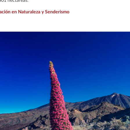
 401 hectáreas.
ación en Naturaleza y Senderismo