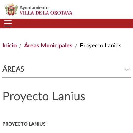
Pasar al contenido principal
Inicio
Áreas Municipales
Proyecto Lanius
ÁREAS
Proyecto Lanius
PROYECTO LANIUS