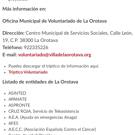
Más información en:
Oficina Municipal de Voluntariado de La Orotava
Dirección:
Centro Municipal de Servicios Sociales, Calle León,
19, C.P. 38300 La Orotava
Teléfono:
922335226
E-mail:
voluntariado@villadelaorotava.org
Puedes descargar el tríptico de información aquí.
Tríptico Voluntariado
Listado de entidades de La Orotava
ASINTED
APANATE
ASPRONTE
CRUZ ROJA, Servicio de Teleasistencia
A.E.A. (Ayuda en emergencias Anaga)
AFES
A.E.C.C. (Asociación Española Contra el Cáncer)