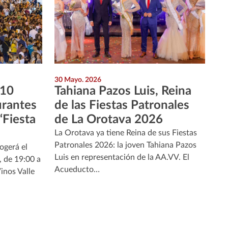
30 Mayo. 2026
 10
Tahiana Pazos Luis, Reina
urantes
de las Fiestas Patronales
“Fiesta
de La Orotava 2026
La Orotava ya tiene Reina de sus Fiestas
Patronales 2026: la joven Tahiana Pazos
ogerá el
Luis en representación de la AA.VV. El
, de 19:00 a
Acueducto…
Vinos Valle