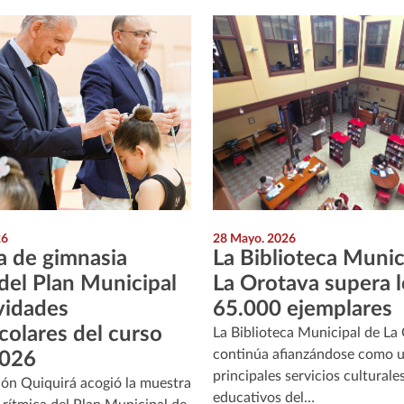
26
28 Mayo. 2026
 de gimnasia
La Biblioteca Munic
 del Plan Municipal
La Orotava supera l
vidades
65.000 ejemplares
colares del curso
La Biblioteca Municipal de La
continúa afianzándose como u
026
principales servicios culturale
ellón Quiquirá acogió la muestra
educativos del…