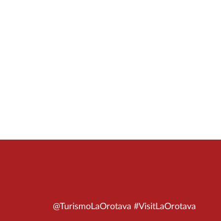
@TurismoLaOrotava #VisitLaOrotava