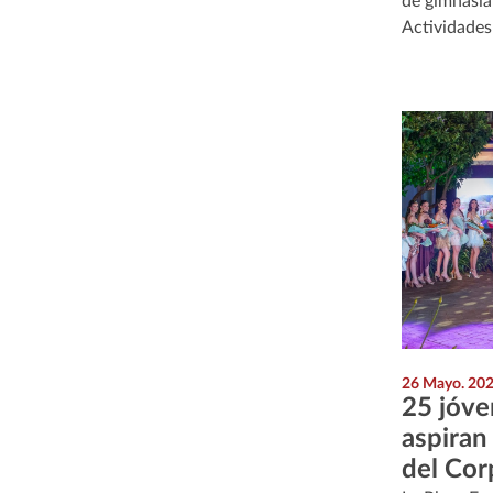
de gimnasia
Actividades
26 Mayo. 20
25 jóve
aspiran 
del Cor