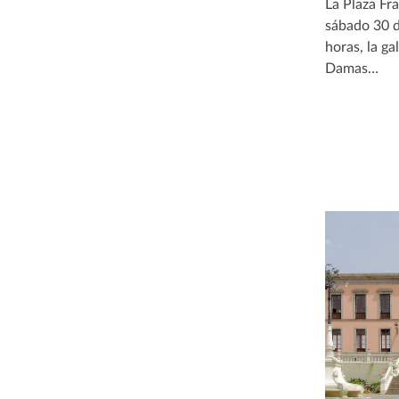
La Plaza Fr
sábado 30 d
horas, la ga
Damas…