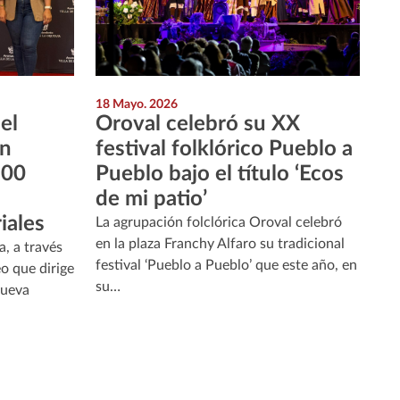
18 Mayo. 2026
el
Oroval celebró su XX
on
festival folklórico Pueblo a
800
Pueblo bajo el título ‘Ecos
de mi patio’
iales
La agrupación folclórica Oroval celebró
en la plaza Franchy Alfaro su tradicional
, a través
festival ‘Pueblo a Pueblo’ que este año, en
o que dirige
su…
nueva