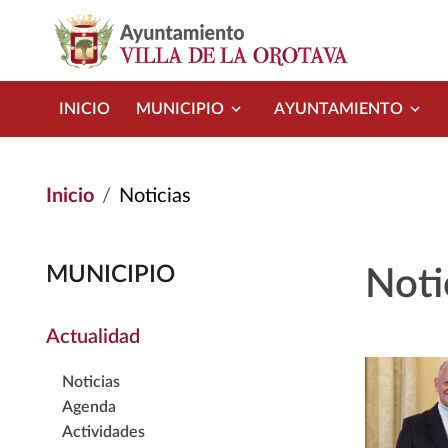
Pasar al contenido principal
INICIO
MUNICIPIO
AYUNTAMIENTO
Inicio
Noticias
MUNICIPIO
Noti
Actualidad
Noticias
Agenda
Actividades