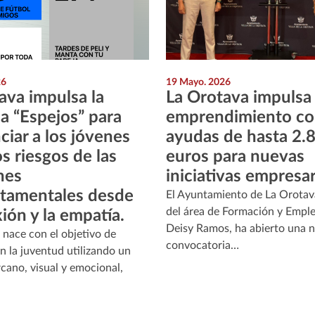
26
19 Mayo. 2026
ava impulsa la
La Orotava impulsa 
 “Espejos” para
emprendimiento c
ciar a los jóvenes
ayudas de hasta 2.
s riesgos de las
euros para nuevas
nes
iniciativas empresar
tamentales desde
El Ayuntamiento de La Orotava
del área de Formación y Emple
xión y la empatía.
Deisy Ramos, ha abierto una 
a nace con el objetivo de
convocatoria…
n la juventud utilizando un
rcano, visual y emocional,