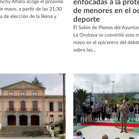
enfocadas a la prot
anchy Alfaro acoge el próximo
e mayo, a partir de las 21:30
de menores en el oc
la de elección de la Reina y
deporte
El Salón de Plenos del Ayunta
La Orotava se convirtió este 
mayo en el epicentro del deba
sobre las…