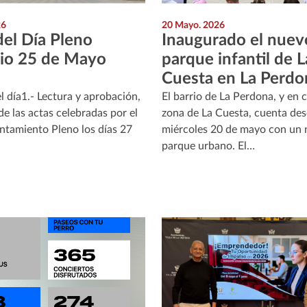
26
20 Mayo. 2026
el Día Pleno
Inaugurado el nuev
rio 25 de Mayo
parque infantil de L
Cuesta en La Perd
l día1.- Lectura y aprobación,
El barrio de La Perdona, y en 
de las actas celebradas por el
zona de La Cuesta, cuenta des
tamiento Pleno los días 27
miércoles 20 de mayo con un
parque urbano. El…