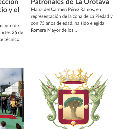
ección
Patronales de La Orotava
io y el
María del Carmen Pérez Ramos, en
representación de la zona de La Piedad y
con 75 años de edad, ha sido elegida
miento de
Romera Mayor de los…
martes 26 de
te técnico