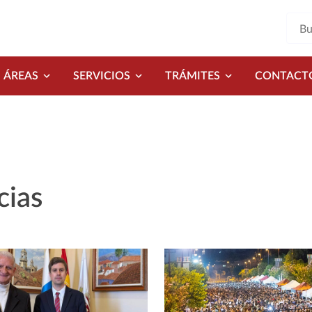
ÁREAS
SERVICIOS
TRÁMITES
CONTACT
cias