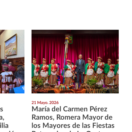
21 Mayo. 2026
s
María del Carmen Pérez
a,
Ramos, Romera Mayor de
lia
los Mayores de las Fiestas