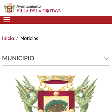
Pasar al contenido principal
Inicio
Noticias
MUNICIPIO