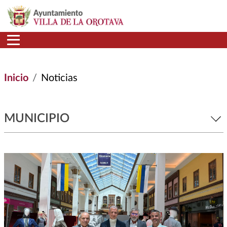
Pasar al contenido principal
Inicio
Noticias
MUNICIPIO